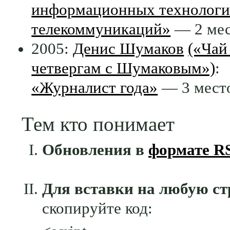
информационных технологи
телекоммуникаций»
— 2 ме
2005:
Денис Шумаков
(«Чай
четвергам с Шумаковым»)
:
«Журналист года»
— 3 мест
Тем кто понимает
Обновления в
формате R
Для вставки на любую с
скопируйте код: