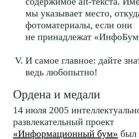
содержимое alt-текста. Им
мы указывает место, откуд
фотоматериалы, если они
не принадлежат «ИнфоБум
И самое главное: дайте зна
ведь любопытно!
Ордена и медали
14 июля 2005 интеллектуальн
развлекательный проект
«Информационный бум»
был 