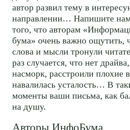
автор развил тему в интерес
направлении… Напишите нам
того, что авторам «Информа
бума» очень важно ощутить, 
слова и мысли тронули читате
раз случается, что нет драйва
насморк, расстроили плохие в
навалилась усталость… В так
моменты ваши письма, как ба
на душу.
Авторы ИнфоБума