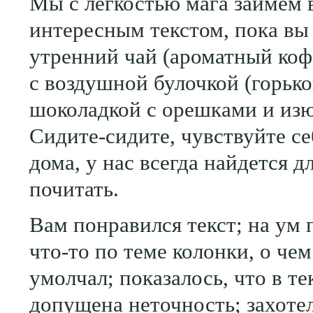
Мы с легкостью мага займем 
интересным текстом, пока вы
утренний чай (ароматный коф
с воздушной булочкой (горьк
шоколадкой с орешками и из
Сидите-сидите, чувствуйте се
дома, у нас всегда найдется дл
почитать.
Вам понравился текст; на ум
что-то по теме колонки, о чем
умолчал; показалось, что в те
допущена неточность; захоте