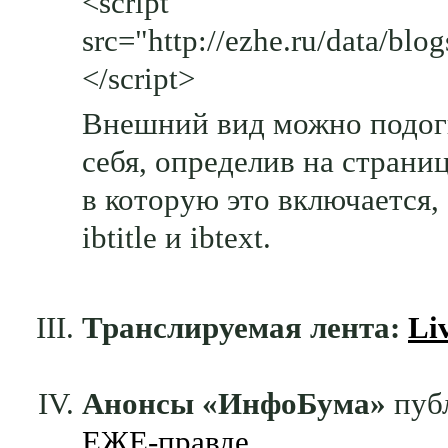
<script
src="http://ezhe.ru/data/blog
</script>
Внешний вид можно подог
себя, определив на страниц
в которую это включается,
ibtitle и ibtext.
Транслируемая лента:
Li
Анонсы «ИнфоБума»
пуб
ЕЖЕ-правде
.