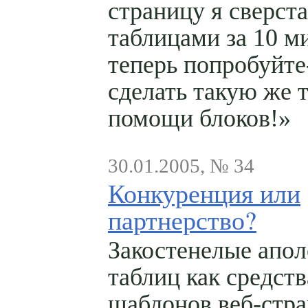
страницу я сверст
таблицами за 10 м
теперь попробуйте
сделать такую же 
помощи блоков!»
30.01.2005, № 34
Конкуренция или
партнерство?
Закостенелые апо
таблиц как средств
шаблонов веб-стр