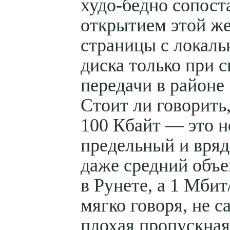
худо-бедно сопост
открытием этой ж
страницы с локаль
диска только при 
передачи в районе 
Стоит ли говорить,
100 Кбайт — это н
предельный и вряд
даже средний объе
в Рунете, а 1 Мби
мягко говоря, не с
плохая пропускная