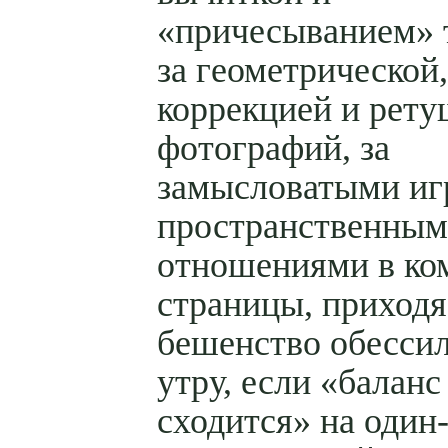
«причесыванием» т
за геометрической
коррекцией и рет
фотографий, за
замысловатыми иг
пространственны
отношениями в ко
страницы, приходя
бешенство обесси
утру, если «баланс
сходится» на один