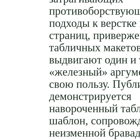
противоборствую
подходы к верстке 
страниц, приверж
табличных макето
выдвигают один и 
«железный» аргум
свою пользу. Публ
демонстрируется
навороченный таб
шаблон, сопрово
неизменной бравад