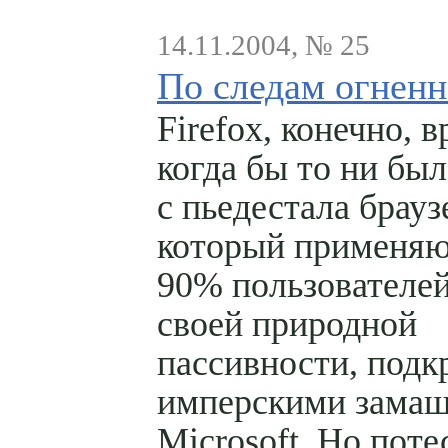
14.11.2004, № 25
По следам огнен
Firefox, конечно, в
когда бы то ни бы
с пьедестала брауз
который применя
90% пользователей
своей природной
пассивности, подк
имперскими зама
Microsoft. Но поте