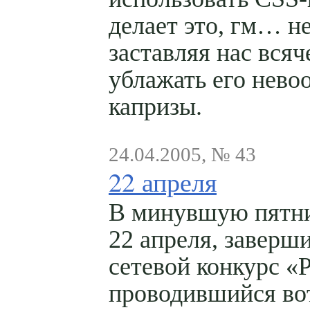
делает это, гм… н
заставляя нас всяч
ублажать его нево
капризы.
24.04.2005, № 43
22 апреля
В минувшую пятни
22 апреля, заверш
сетевой конкурс 
проводившийся во