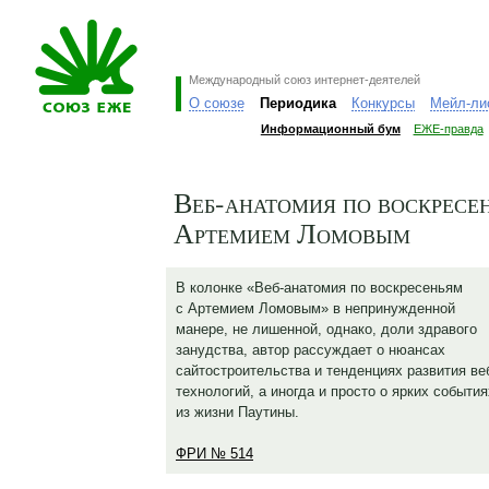
Международный союз интернет-деятелей
О союзе
Периодика
Конкурсы
Мейл-ли
Информационный бум
ЕЖЕ-правда
Веб-анатомия по воскресе
Артемием Ломовым
В колонке «Веб-анатомия по воскресеньям
с Артемием Ломовым» в непринужденной
манере, не лишенной, однако, доли здравого
занудства, автор рассуждает о нюансах
сайтостроительства и тенденциях развития ве
технологий, а иногда и просто о ярких события
из жизни Паутины.
ФРИ № 514