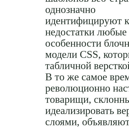
однозначно
идентифицируют к
недостатки любые
особенности блоч
модели CSS, котор
табличной версткой
В то же самое вре
революционно нас
товарищи, склонн
идеализировать ве
слоями, объявляю