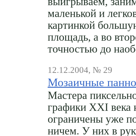
выигрываем, зани
маленькой и легко
картинкой большу
площадь, а во вто
точностью до наоб
12.12.2004, № 29
Мозаичные панн
Мастера пиксельн
графики XXI века 
ограничены уже п
ничем. У них в рук