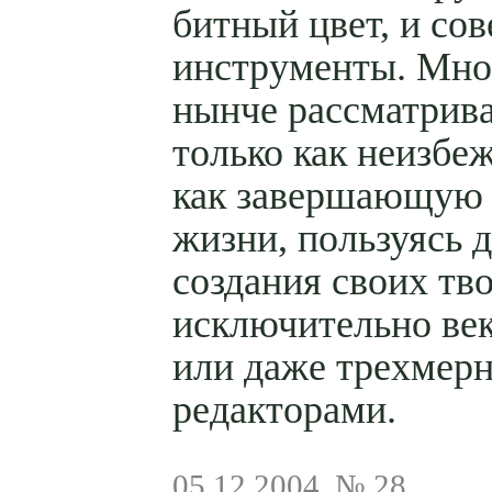
битный цвет, и со
инструменты. Мно
нынче рассматрив
только как неизбеж
как завершающую
жизни, пользуясь 
создания своих тв
исключительно ве
или даже трехмер
редакторами.
05.12.2004, № 28