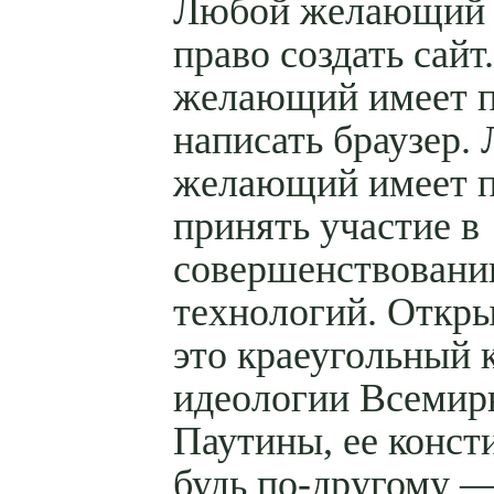
Любой желающий 
право создать сай
желающий имеет 
написать браузер.
желающий имеет 
принять участие в
совершенствовани
технологий. Откр
это краеугольный 
идеологии Всемир
Паутины, ее конст
будь по-другому 