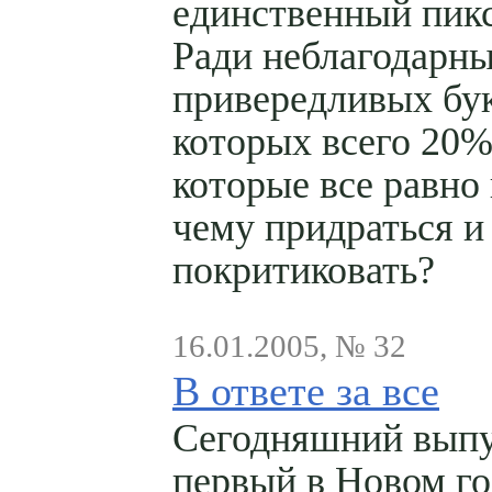
единственный пикс
Ради неблагодарн
привередливых бу
которых всего 20
которые все равно 
чему придраться и
покритиковать?
16.01.2005, № 32
В ответе за все
Сегодняшний выпу
первый в Новом го