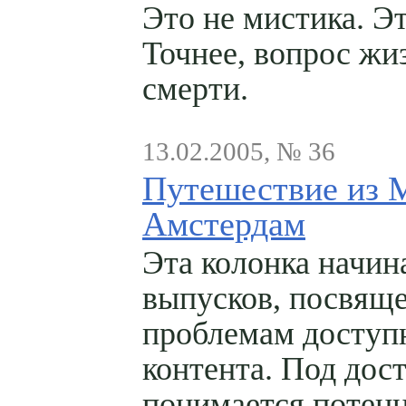
Это не мистика. Э
Точнее, вопрос жи
смерти.
13.02.2005, № 36
Путешествие из 
Амстердам
Эта колонка начин
выпусков, посвящ
проблемам доступ
контента. Под дос
понимается потен