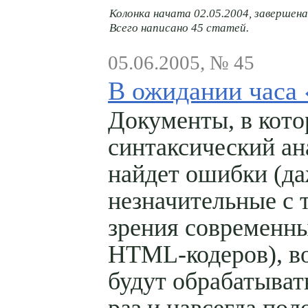
Колонка начата 02.05.2004, завершена
Всего написано 45 статей.
05.06.2005, № 45
В ожидании часа
Документы, в кот
синтаксический ан
найдет ошибки (д
незначительные с 
зрения современн
HTML-кодеров), в
будут обрабатывать