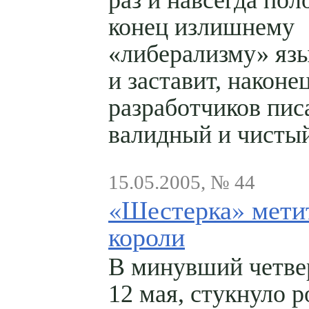
раз и навсегда по
конец излишнему
«либерализму» я
и заставит, наконец
разработчиков пис
валидный и чистый
15.05.2005, № 44
«Шестерка» мети
короли
В минувший четвер
12 мая, стукнуло р