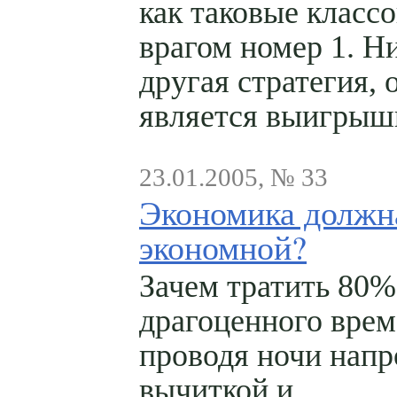
как таковые класс
врагом номер 1. Ни
другая стратегия, 
является выигрыш
23.01.2005, № 33
Экономика долж
экономной?
Зачем тратить 80%
драгоценного врем
проводя ночи напр
вычиткой и