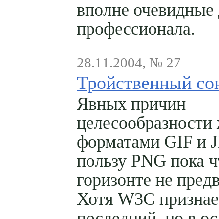
вполне очевидные 
профессионала.
28.11.2004, № 27
Тройственный со
Явных причин
целесообразности
форматами GIF и 
пользу PNG пока ч
горизонте не пред
Хотя W3C признае
последний, но в о