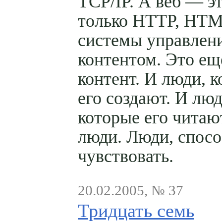
TCP/IP. А веб — эт
только HTTP, HTM
системы управлен
контентом. Это ещ
контент. И люди, 
его создают. И люд
которые его читаю
люди. Люди, спос
чувствовать.
20.02.2005, № 37
Тридцать семь