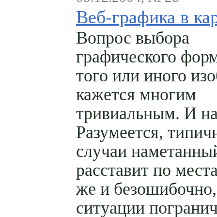
Веб-графика в ка
Вопрос выбора
графического форм
того или иного из
кажется многим
тривиальным. И н
Разумеется, типич
случаи наметанный
расставит по мест
же и безошибочно,
ситуации погранич