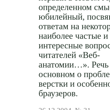
определенном смы
юбилейный, посв
ответам на некото
наиболее частые и
интересные вопро
читателей «Веб-
анатомии…». Речь 
основном о пробл
верстки и особенн
браузеров.