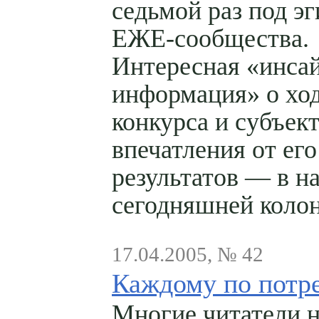
седьмой раз под э
ЕЖЕ-сообщества.
Интересная «инса
информация» о хо
конкурса и субъек
впечатления от его
результатов — в н
сегодняшней колон
17.04.2005, № 42
Каждому по потр
Многие читатели 