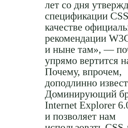
лет со дня утверж
спецификации CSS
качестве официал
рекомендации W3C
и ныне там», — по
упрямо вертится 
Почему, впрочем,
доподлинно извест
Доминирующий бр
Internet Explorer 6
и позволяет нам
использовать CSS-