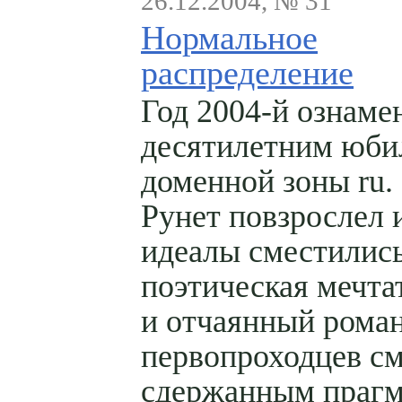
26.12.2004, № 31
Нормальное
распределение
Год 2004-й ознаме
десятилетним юби
доменной зоны ru. 
Рунет повзрослел 
идеалы сместилис
поэтическая мечта
и отчаянный рома
первопроходцев с
сдержанным прагм