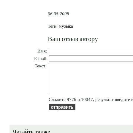
06.05.2008
Теги:
музыка
Ваш отзыв автору
Имя:
E-mail:
Текст:
Cлoжитe 9776 и 10047, результат введите в
Читайте также