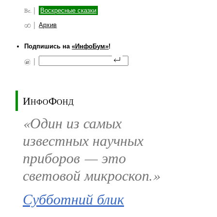
Воскресные сказки
Архив
Подпишись на
«ИнфоБум»
!
ИнфоФонд
«Один из самых
известных научных
приборов — это
световой микроскоп.»
Субботний блик