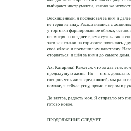
выбирают инструменты, каково же искусст
Восхищённый, я последовал за ним и далее
не теряя из виду. Расплатившись с хозяино
у торговки фаршированное яблоко, останов
несмотря на позднее время суток, так и сн
зато как только на горизонте появились д
своё яблоко и поспешил им навстречу. Наз
оторваться, и шёл за ними до самого дома,
Ах, Катарина! Кажется, что за два этих во
предыдущую жизнь. Но — стоп, довольно…
говорят, что, живя среди людей, мы рано 
похоже, я сейчас усну, прямо с пером в рук
До завтра, радость моя. Я отправлю это п
готово новое.
ПРОДОЛЖЕНИЕ СЛЕДУЕТ