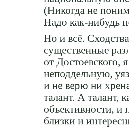
(Никогда не поним
Надо
как-нибудь
п
Но и всё. Сходств
существенные разл
от Достоевского, 
неподдельную, уя
и не верю ни хрен
талант. А талант, 
объективности, и 
близки и интересны