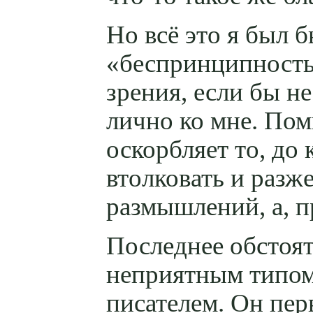
Но всё это я был 
«беспринципность
зрения, если бы н
лично ко мне. По
оскорбляет то, до
втолковать и разж
размышлений, а, п
Последнее обстоят
неприятным типом
писателем. Он пер