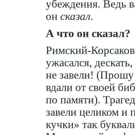
убеждения. Ведь в
он
сказал
.
А что он сказал?
Римский-Корсаков
ужасался, дескать,
не завели! (Прошу
вдали от своей би
по памяти). Траге
завели целиком и
кучки» так букваль