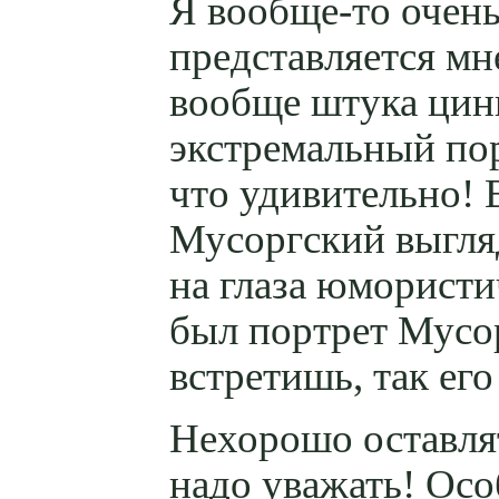
Я
вообще-то
очень
представляется мн
вообще штука цини
экстремальный пор
что удивительно! 
Мусоргский выгля
на глаза юмористи
был портрет Мусор
встретишь, так ег
Нехорошо оставлят
надо уважать! Особ