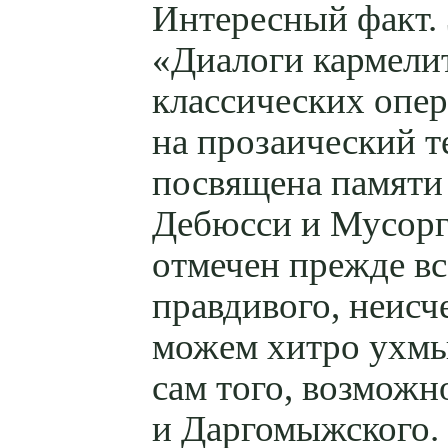
Интересный факт. 
«Диалоги кармели
классических опер
на прозаический 
посвящена памяти
Дебюсси и Мусорг
отмечен прежде вс
правдивого, неисч
можем хитро ухмыл
сам того, возможно
и Даргомыжского.