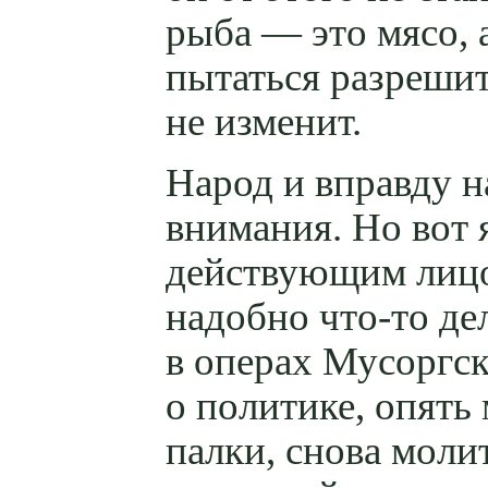
рыба — это мясо,
пытаться разрешить
не изменит.
Народ и вправду н
внимания. Но вот 
действующим лиц
надобно
что-то
дел
в операх Мусоргск
о политике, опять
палки, снова молит