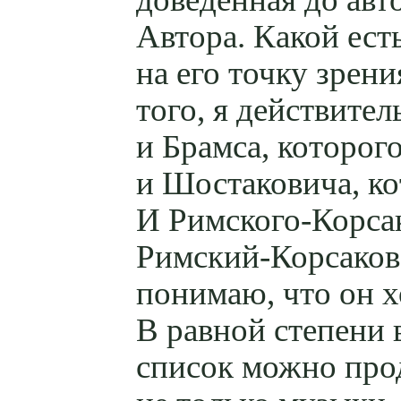
Автора. Какой есть
на его точку зрен
того, я действите
и Брамса, которог
и Шостаковича, ко
И
Римского-Корса
Римский-Корсаков
понимаю, что он хо
В равной степени
список можно прод