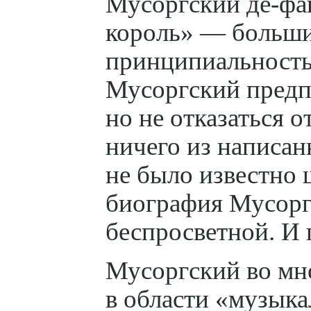
Мусоргский
де-фа
король» — больши
принципиальность 
Мусоргский предп
но не отказаться 
ничего из написан
не было известно 
биография Мусорг
беспросветной. И 
Мусоргский во мн
в области «музык