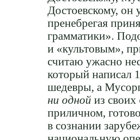
Достоевскому, он
пренебрегая прин
грамматики». Под
и «культовым», при
считаю ужасно не
который написал 
шедевры, а Мусорг
ни одной
из своих 
приличном, готово
в сознании зарубе
национальную оперу