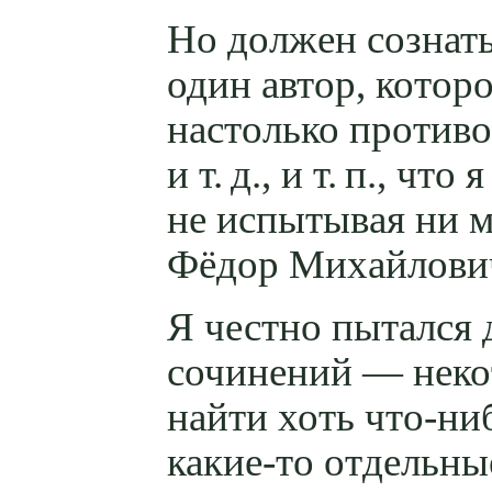
Но должен сознать
один автор, которо
настолько противо
и т. д.
,
и т. п.
, что 
не испытывая ни 
Фёдор Михайлович
Я честно пытался 
сочинений — неко
найти хоть
что-ни
какие-то
отдельные