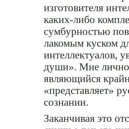
изготовителя инт
каких-либо
компле
сумбурностью пове
лакомым куском дл
интеллектуалов, у
души». Мне лично
являющийся крайн
«представляет» ру
сознании.
Заканчивая это от