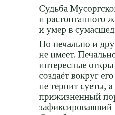
Судьба Мусоргско
и растоптанного ж
и умер в сумасшед
Но печально и дру
не имеет. Печально
интересные открыт
создаёт вокруг е
не терпит суеты, 
прижизненный пор
зафиксировавший к