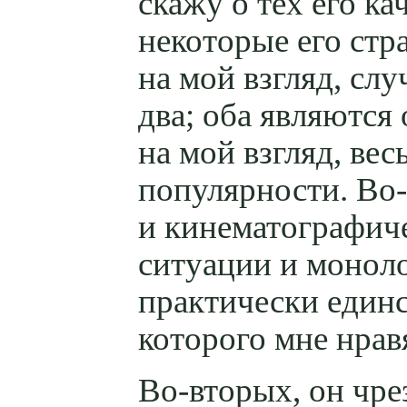
скажу о тех его к
некоторые его стр
на мой взгляд, сл
два; оба являются
на мой взгляд, ве
популярности.
Во
и кинематографиче
ситуации и моноло
практически един
которого мне нрав
Во-вторых
, он чр