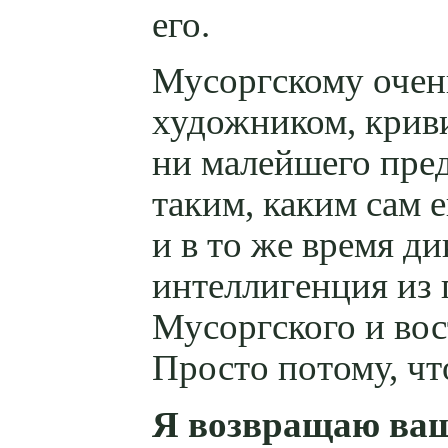
его.
Мусоргскому очень
художником, криви
ни малейшего пред
таким, каким сам 
и в то же время д
интеллигенция из 
Мусоргского и вост
Просто потому, чт
Я возвращаю ваш