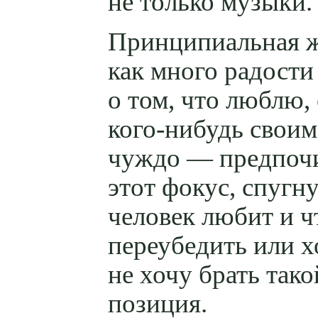
не только музыки.
Принципиальная ж
как много радости
о том, что люблю,
кого-нибудь
своим 
чуждо — предпочит
этот фокус, спугн
человек любит и ч
переубедить или х
не хочу брать так
позиция.