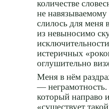
количестве слове
не навязываемому 
слилось для меня 
из невыносимо ску
исключительности
истеричных «роков
оглушительно визж
Меня в нём раздра
— неграмотность. 
который направо и
«существует такой