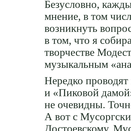
Безусловно, каждый
мнение, в том чис
возникнуть вопрос:
в том, что я соби
творчестве Модест
музыкальным «ана
Нередко проводят
и «Пиковой дамой»
не очевидны. Точн
А вот с Мусоргск
Достоевскому, Му