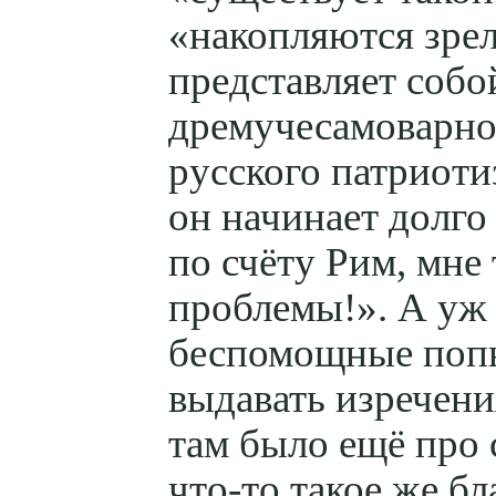
«накопляются зрел
представляет собо
дремучесамоварно
русского патриоти
он начинает долго
по счёту Рим, мне 
проблемы!». А уж
беспомощные попы
выдавать изречени
там было ещё про 
что-то
такое же бл