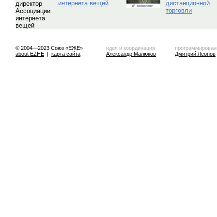
интернета вещей
дистанционной
торговли
© 2004—2023 Союз «ЕЖЕ»
идея и координация
программирован
about EZHE
|
карта сайта
Александр Малюков
Дмитрий Леонов