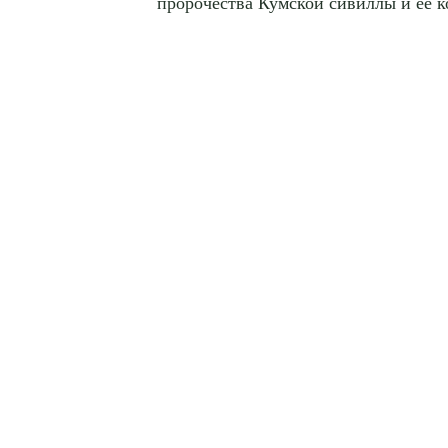
пророчества Кумской сивиллы и её к