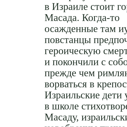
в Израиле стоит го
Масада. Когда-то
осажденные там и
повстанцы предпо
героическую смерт
и покончили с собо
прежде чем римля
ворваться в крепос
Израильские дети 
в школе стихотвор
Масаду, израильск