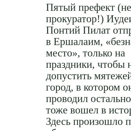
Пятый префект (н
прокуратор!) Иуде
Понтий Пилат отп
в Ершалаим, «без
место», только на
праздники, чтобы 
допустить мятежей
город, в котором о
проводил остально
тоже вошел в исто
Здесь произошло п