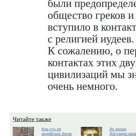
были предопределе
общество греков и
вступило в контак
с религией иудеев.
К сожалению, о п
контактах этих дву
цивилизаций мы з
очень немного.
Читайте также
Кое-что об
Из жизни
индийских богах
Абсурдистана