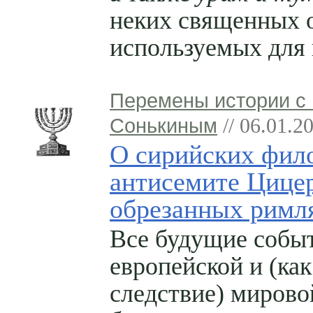
неких священных 
используемых для 
Перемены истории с
Сонькиным
// 06.01.2
О сирийских фил
антисемите Цице
обрезанных римл
Все будущие собы
европейской и (как
следствие) мирово