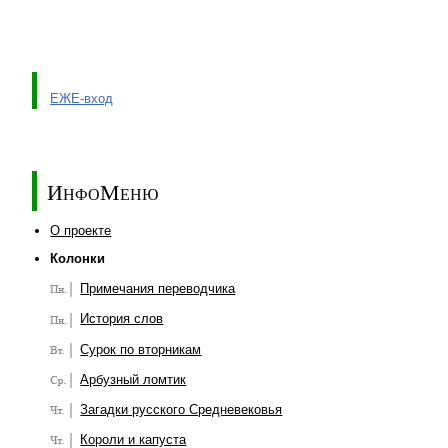
ЕЖЕ-вход
ИнфоМеню
О проекте
Колонки
Примечания переводчика
История слов
Сурок по вторникам
Арбузный ломтик
Загадки русского Средневековья
Короли и капуста