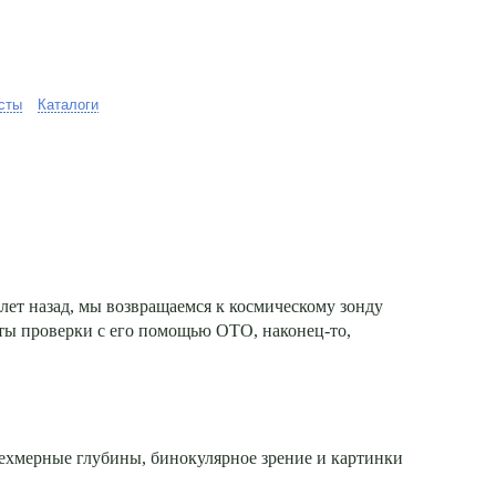
сты
Каталоги
 лет назад, мы возвращаемся к космическому зонду
таты проверки с его помощью ОТО, наконец-то,
трехмерные глубины, бинокулярное зрение и картинки