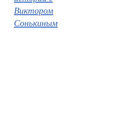
Виктором
Сонькиным