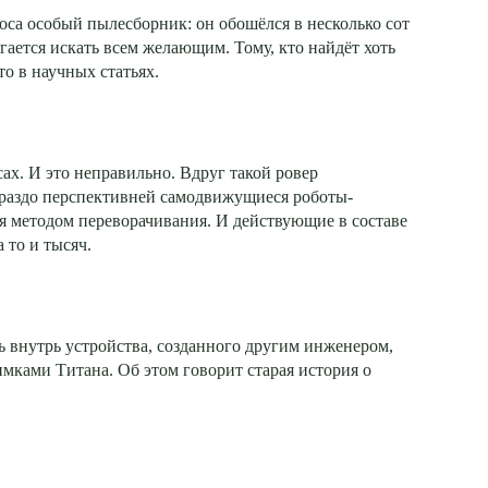
оса особый пылесборник: он обошёлся в несколько сот
гается искать всем желающим. Тому, кто найдёт хоть
о в научных статьях.
ах. И это неправильно. Вдруг такой ровер
Гораздо перспективней самодвижущиеся роботы-
ся методом переворачивания. И действующие в составе
 то и тысяч.
ь внутрь устройства, созданного другим инженером,
имками Титана. Об этом говорит старая история о