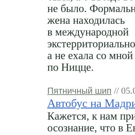
не было. Формаль
жена находилась
в международной
экстерриториально
а не ехала со мной
по Ницце.
Пятничный шип
// 05.
Автобус на Мадр
Кажется, к нам пр
осознание, что в 