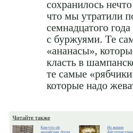
сохранилось нечто 
что мы утратили п
семнадцатого года
с буржуями. Те са
«ананасы», которы
класть в шампанск
те самые «рябчики
которые надо жева
Читайте также
Кое-что об
Из жизни
индийских богах
Абсурдистана