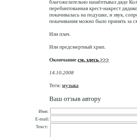
благожелательно нашёптывал дяде Коле
перебинтованная крест-накрест дядик
покачивалась на подушке, и звук, со
покачивания можно было принять за с
Или плач.
Или предсмертный хрип.
Окончание
см. здесь >>>
14.10.2008
Теги:
музыка
Ваш отзыв автору
Имя:
E-mail:
Текст: