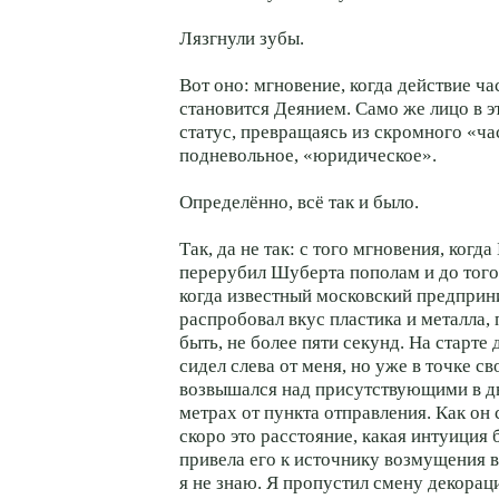
Лязгнули зубы.
Вот оно: мгновение, когда действие ча
становится Деянием. Само же лицо в э
статус, превращаясь из скромного «ча
подневольное, «юридическое».
Определённо, всё так и было.
Так, да не так: с того мгновения, когд
перерубил Шуберта пополам и до того
когда известный московский предприн
распробовал вкус пластика и металла,
быть, не более пяти секунд. На старте
сидел слева от меня, но уже в точке с
возвышался над присутствующими в д
метрах от пункта отправления. Как он
скоро это расстояние, какая интуиция
привела его к источнику возмущения в
я не знаю. Я пропустил смену декорац