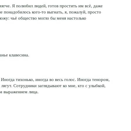
мягче. Я полюбил людей, готов простить им всё, даже
е понадобилось кого-то выгнать, я, пожалуй, просто
ложу: чьё общество могло бы меня настолько
анье клавесина.
ногда тихонько, иногда во весь голос. Иногда тенором,
лягут. Сотрудники заглядывают ко мне, кто с улыбкой,
им выражением лица.