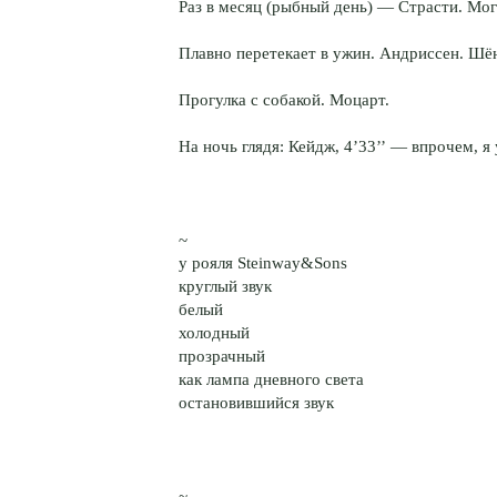
Раз в месяц (рыбный день) — Страсти. Мог
Плавно перетекает в ужин. Андриссен. Шё
Прогулка с собакой. Моцарт.
На ночь глядя: Кейдж, 4’33’’ — впрочем, 
~
у рояля Steinway&Sons
круглый звук
белый
холодный
прозрачный
как лампа дневного света
остановившийся звук
~