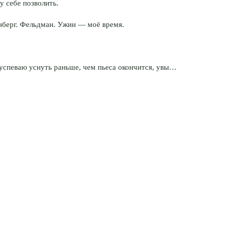
у себе позволить.
нберг. Фельдман. Ужин — моё время.
я успеваю уснуть раньше, чем пьеса окончится, увы…