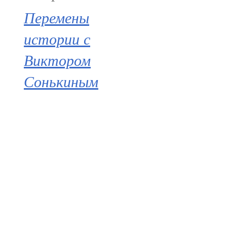
Перемены
истории с
Виктором
Сонькиным