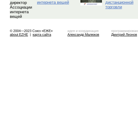
интернета вещей
дистанционной
торговли
© 2004—2023 Союз «ЕЖЕ»
идея и координация
программирован
about EZHE
|
карта сайта
Александр Малюков
Дмитрий Леонов