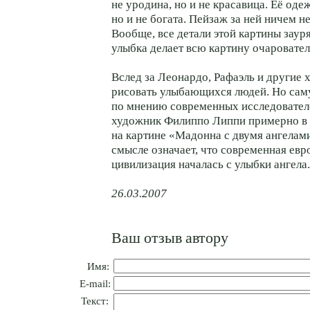
не уродина, но и не красавица. Её оде
но и не богата. Пейзаж за ней ничем н
Вообще, все детали этой картины заур
улыбка делает всю картину очаровател
Вслед за Леонардо, Рафаэль и другие 
рисовать улыбающихся людей. Но сам
по мнению современных исследовател
художник Филиппо Липпи примерно в 
на картине «Мадонна с двумя ангелами
смысле означает, что современная евр
цивилизация началась с улыбки ангела.
26.03.2007
Ваш отзыв автору
Имя:
E-mail:
Текст: