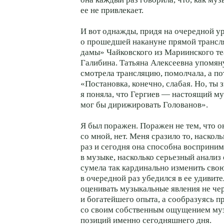
ее не привлекает.
И вот однажды, придя на очередной у
о прошедшей накануне прямой трансл
дамы» Чайковского из Мариинского те
Галибина. Татьяна Алексеевна упомяну
смотрела трансляцию, помолчала, а по
«Постановка, конечно, слабая. Но, ты 
я поняла, что Гергиев — настоящий му
мог бы дирижировать Голованов».
Я был поражен. Поражен не тем, что о
со мной, нет. Меня сразило то, насколь
раз и сегодня она способна восприним
в музыке, насколько серьезный анализ 
сумела так кардинально изменить свою
в очередной раз убедился в ее удивит
оценивать музыкальные явления не че
и богатейшего опыта, а сообразуясь п
со своим собственным ощущением муз
позиций именно сегодняшнего дня.