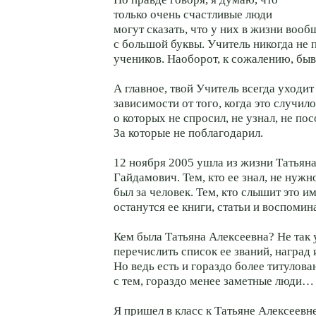
только очень счастливые люди
могут сказать, что у них в жизни воо
с большой буквы. Учитель никогда не 
учеников. Наоборот, к сожалению, быв
А главное, твой Учитель всегда уходи
зависимости от того, когда это случил
о которых не спросил, не узнал, не п
За которые не поблагодарил.
12 ноября 2005 ушла из жизни Татьян
Гайдамович. Тем, кто ее знал, не нужно
был за человек. Тем, кто слышит это 
останутся ее книги, статьи и воспомин
Кем была Татьяна Алексеевна? Не так
перечислить список ее званий, наград 
Но ведь есть и гораздо более титулова
с тем, гораздо менее заметные люди…
Я пришел в класс к Татьяне Алексеевне