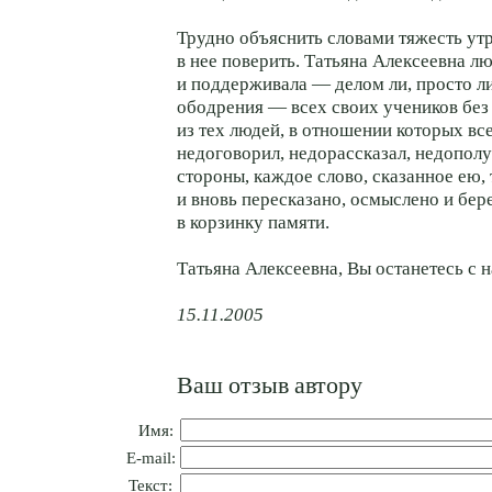
Трудно объяснить словами тяжесть ут
в нее поверить. Татьяна Алексеевна л
и поддерживала — делом ли, просто л
ободрения — всех своих учеников без
из тех людей, в отношении которых вс
недоговорил, недорассказал, недопол
стороны, каждое слово, сказанное ею, 
и вновь пересказано, осмыслено и бе
в корзинку памяти.
Татьяна Алексеевна, Вы останетесь с н
15.11.2005
Ваш отзыв автору
Имя:
E-mail:
Текст: