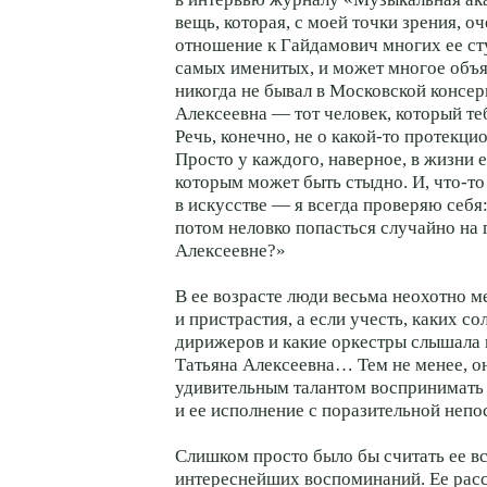
вещь, которая, с моей точки зрения, о
отношение к Гайдамович многих ее ст
самых именитых, и может многое объя
никогда не бывал в Московской консер
Алексеевна — тот человек, который те
Речь, конечно, не о какой-то протекц
Просто у каждого, наверное, в жизни е
которым может быть стыдно. И, что-то 
в искусстве — я всегда проверяю себя:
потом неловко попасться случайно на 
Алексеевне?»
В ее возрасте люди весьма неохотно 
и пристрастия, а если учесть, каких со
дирижеров и какие оркестры слышала 
Татьяна Алексеевна… Тем не менее, о
удивительным талантом воспринимать
и ее исполнение с поразительной неп
Слишком просто было бы считать ее в
интереснейших воспоминаний. Ее расс