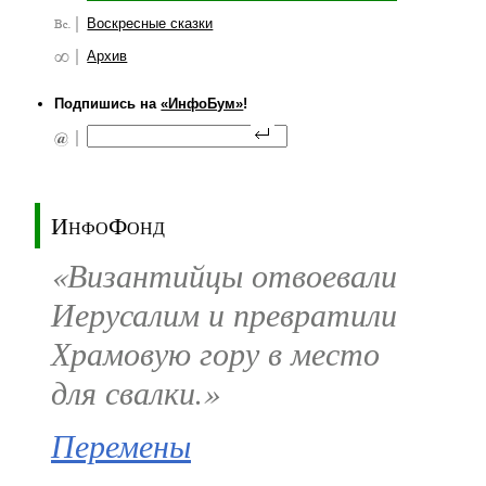
Воскресные сказки
Архив
Подпишись на
«ИнфоБум»
!
ИнфоФонд
«Византийцы отвоевали
Иерусалим и превратили
Храмовую гору в место
для свалки.»
Перемены