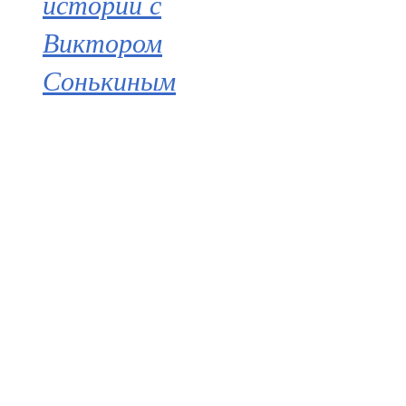
истории с
Виктором
Сонькиным