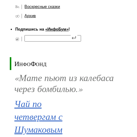
Воскресные сказки
Архив
Подпишись на
«ИнфоБум»
!
ИнфоФонд
«Мате пьют из калебаса
через бомбилью.»
Чай по
четвергам с
Шумаковым