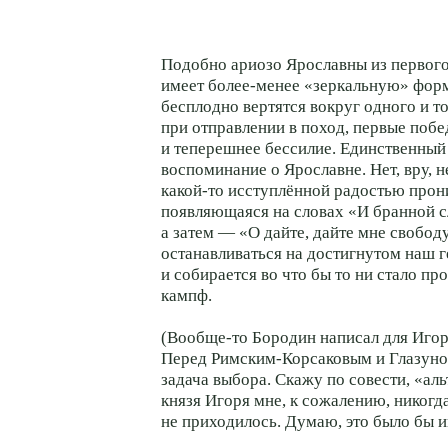
Подобно ариозо Ярославны из первого
имеет более-менее «зеркальную» фор
бесплодно вертятся вокруг одного и т
при отправлении в поход, первые побе
и теперешнее бессилие. Единственный
воспоминание о Ярославне. Нет, вру, 
какой-то исступлённой радостью прон
появляющаяся на словах «И бранной с
а затем — «О дайте, дайте мне свобод
останавливаться на достигнутом наш 
и собирается во что бы то ни стало пр
кампф.
(Вообще-то Бородин написал для Игор
Перед Римским-Корсаковым и Глазуно
задача выбора. Скажу по совести, «а
князя Игоря мне, к сожалению, никогд
не приходилось. Думаю, это было бы и