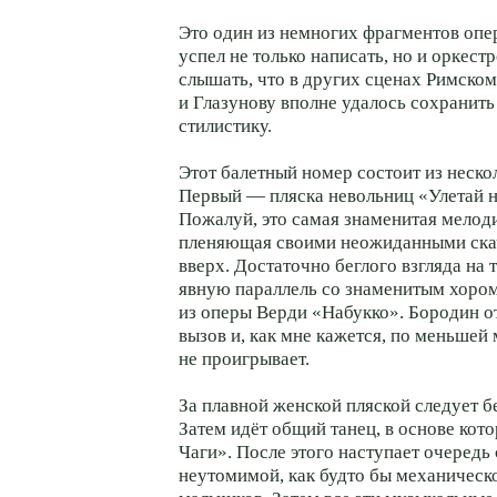
Это один из немногих фрагментов опе
успел не только написать, но и оркес
слышать, что в других сценах Римско
и Глазунову вполне удалось сохранит
стилистику.
Этот балетный номер состоит из неско
Первый — пляска невольниц «Улетай н
Пожалуй, это самая знаменитая мелоди
пленяющая своими неожиданными ска
вверх. Достаточно беглого взгляда на 
явную параллель со знаменитым хоро
из оперы Верди «Набукко». Бородин о
вызов и, как мне кажется, по меньшей
не проигрывает.
За плавной женской пляской следует 
Затем идёт общий танец, в основе кот
Чаги». После этого наступает очередь
неутомимой, как будто бы механическо