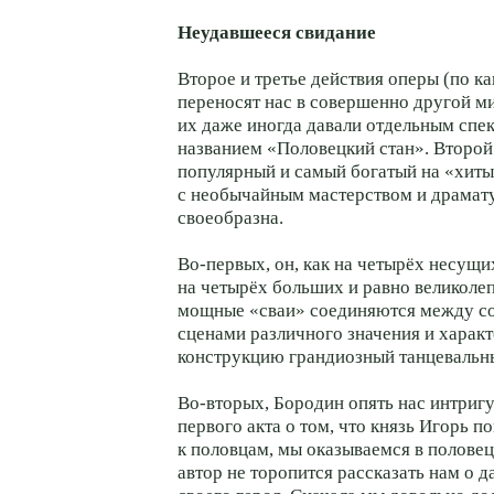
Неудавшееся свидание
Второе и третье действия оперы (по к
переносят нас в совершенно другой ми
их даже иногда давали отдельным спе
названием «Половецкий стан». Второй
популярный и самый богатый на «хит
с необычайным мастерством и драмату
своеобразна.
Во-первых, он, как на четырёх несущи
на четырёх больших и равно великоле
мощные «сваи» соединяются между с
сценами различного значения и характ
конструкцию грандиозный танцевальн
Во-вторых, Бородин опять нас интригуе
первого акта о том, что князь Игорь по
к половцам, мы оказываемся в половец
автор не торопится рассказать нам о 