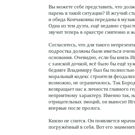
Вы можете себе представить, что дол
парень в такой ситуации? И жгучий с
и обида Кончаковны переданы в музыке
Одна из тем дуэта, ещё недавно страст
звучит теперь в оркестре смятенно и ж
Согласитесь, что для такого непрезен
подростка должны были иметься очень
основания. Очевидно, если бы князь И
с ханской дочкой, всё было бы ещё ху
бедняге Владимиру был бы полностью 
моральный кодекс строителя феодализм
возможно, не ограничилось. Так Боро
возвращает нас к личности главного ге
неприятному характеру. Именно так, н
отрицательных эмоций, он выносит Иг
впервые после пролога.
Князю не спится. Он появляется мрачн
погружённый в себя. Вот его знаменит