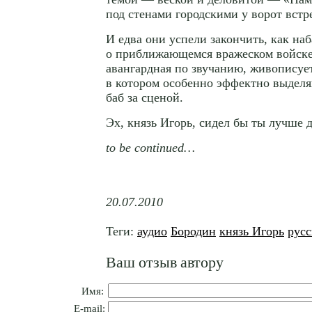
под стенами городскими у ворот встр
И едва они успели закончить, как наб
о приближающемся вражеском войске
авангардная по звучанию, живописуе
в котором особенно эффектно выдел
баб за сценой.
Эх, князь Игорь, сидел бы ты лучше 
to be continued…
20.07.2010
Теги:
аудио
Бородин
князь Игорь
русс
Ваш отзыв автору
Имя:
E-mail: