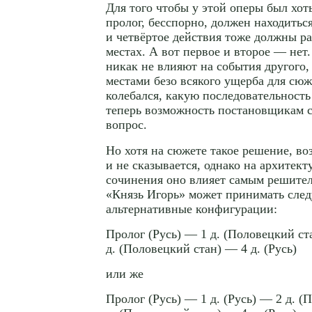
Для того чтобы у этой оперы был хот
пролог, бесспорно, должен находиться
и четвёртое действия тоже должны ра
местах. А вот первое и второе — нет
никак не влияют на события другого,
местами безо всякого ущерба для сюж
колебался, какую последовательность 
теперь возможность постановщикам с
вопрос.
Но хотя на сюжете такое решение, во
и не сказывается, однако на архитек
сочинения оно влияет самым решите
«Князь Игорь» может принимать сле
альтернативные конфигурации:
Пролог (Русь) — 1 д. (Половецкий ст
д. (Половецкий стан) — 4 д. (Русь)
или же
Пролог (Русь) — 1 д. (Русь) — 2 д. 