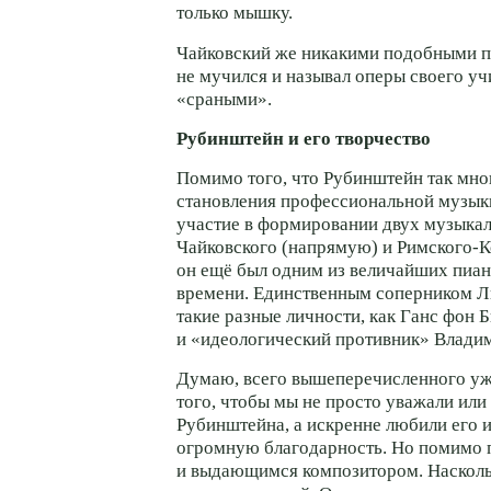
только мышку.
Чайковский же никакими подобными 
не мучился и называл оперы своего уч
«сраными».
Рубинштейн и его творчество
Помимо того, что Рубинштейн так мно
становления профессиональной музыки
участие в формировании двух музыкал
Чайковского (напрямую) и
Римского-К
он ещё был одним из величайших пиан
времени. Единственным соперником Ли
такие разные личности, как Ганс фон 
и «идеологический противник» Владим
Думаю, всего вышеперечисленного уж
того, чтобы мы не просто уважали или
Рубинштейна, а искренне любили его 
огромную благодарность. Но помимо 
и выдающимся композитором. Наско