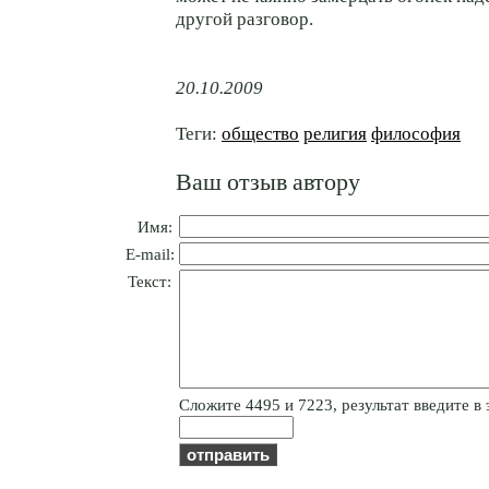
другой разговор.
20.10.2009
Теги:
общество
религия
философия
Ваш отзыв автору
Имя:
E-mail:
Текст:
Cлoжитe 4495 и 7223, результат введите в 