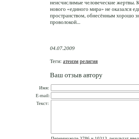
неисчислимые человеческие жертвы. К
нового «единого мира» не оказался е
пространством, обнесённым хорошо з
проволокой...
04.07.2009
Теги:
атеизм
религия
Ваш отзыв автору
Имя:
E-mail:
Текст:
Пepeмнoжьтe 3786 и 10313, результат введи