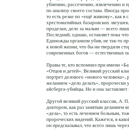
убиению, рассечению, извлечению и 
по анализу своего состава. Иногда про
то есть резке по «ещё живому», как в 
хрестоматийных базаровских лягушек.
проделан, дело за малым — всего лишь
Последний, однако, оставляет пока чт
Единожды организм убив, не так-то пр
к новой жизни, что бы ни твердили ст
современных богов — естественных на
Правы те, кто вспомнил при имени «Б
«Отцов и детей». Великий русский кла
портрет делового «нового человека»,
желанием «дело делать», пророчески 
айсберга-убийцы. Но и она заставляет 
Другой великий русский классик, А. П.
доктором, как раз занятым деланием в
«дела», то есть лечением больным, то
пророческих видений. Кажется, в какой
он предсказывал, что всего лишь через