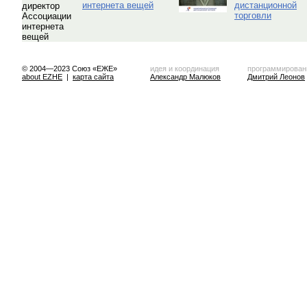
интернета вещей
дистанционной
торговли
© 2004—2023 Союз «ЕЖЕ»
идея и координация
программирован
about EZHE
|
карта сайта
Александр Малюков
Дмитрий Леонов