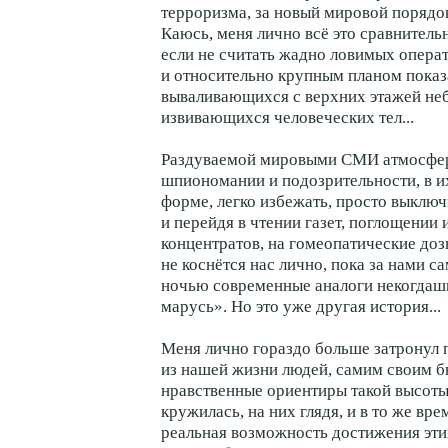
терроризма, за новый мировой порядо
Каюсь, меня лично всё это сравнитель
если не считать жадно ловимых опера
и относительно крупным планом пока
вываливающихся с верхних этажей не
извивающихся человеческих тел...
Раздуваемой мировыми СМИ атмосфер
шпиономании и подозрительности, в 
форме, легко избежать, просто выключ
и перейдя в чтении газет, поглощени
концентратов, на гомеопатические доз
не коснётся нас лично, пока за нами с
ночью современные аналоги некогда
марусь». Но это уже другая история...
Меня лично гораздо больше затронул 
из нашей жизни людей, самим своим 
нравственные ориентиры такой высоты,
кружилась, на них глядя, и в то же вр
реальная возможность достижения эти