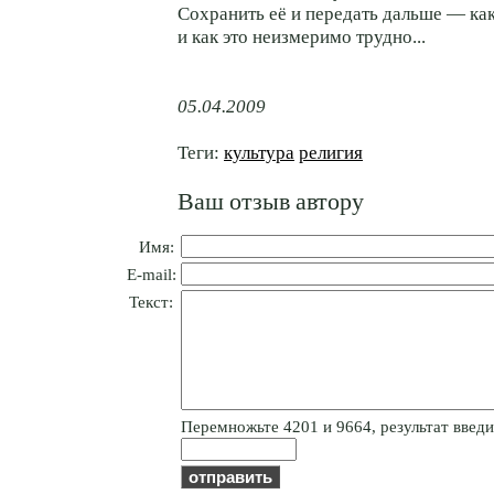
Сохранить её и передать дальше — как
и как это неизмеримо трудно...
05.04.2009
Теги:
культура
религия
Ваш отзыв автору
Имя:
E-mail:
Текст:
Пepeмнoжьтe 4201 и 9664, результат введит