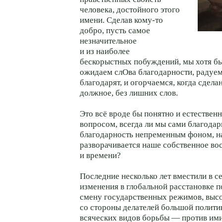
человека, достойного этого
имени. Сделав кому-то
добро, пусть самое
незначительное
и из наиболее
бескорыстных побуждений, мы хотя б
ожидаем слOва благодарности, радуем
благодарят, и огорчаемся, когда сдел
должное, без лишних слов.
Это всё вроде бы понятно и естествен
вопросом, всегда ли мы сами благодар
благодарность непременным фоном, н
разворачивается наше собственное во
и времени?
Последние несколько лет вместили в се
изменения в глобальной расстановке п
смену государственных режимов, выс
со стороны делателей большой полити
всяческих видов борьбы — против им