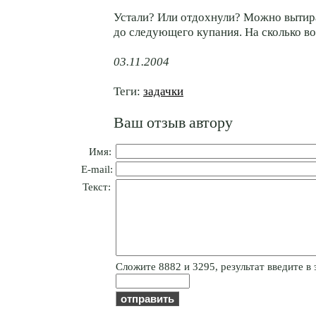
Устали? Или отдохнули? Можно выти
до следующего купания. На сколько в
03.11.2004
Теги:
задачки
Ваш отзыв автору
Имя:
E-mail:
Текст:
Cлoжитe 8882 и 3295, результат введите в 