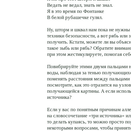
Ведать не ведал, знать не знал.
Я в это время по Фонтанке
В белой рубашечке гулял.
Ну, шторм и шквал нам пока не нужны
техники безопасности, а вот рябь или
получить. Кстати, можете ли вы объяс
такое зыбь или рябь? Обратите вниман
при этом жестикулируете, помогая себ
Повибрируйте этими двумя пальцами 
воды, наблюдая за тенью получающих
поменять расстояния между пальцами 
посмотрите, как это отразится на узло
получающейся картины. А если исполь
источника?
Если у вас по понятным причинам алл
на словосочетание «три источника» ил
то делать купаясь, то можно просто п
некоторыми вопросами, чтобы принят