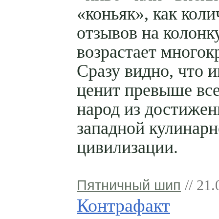
«коньяк», как коли
отзывов на колонк
возрастает многок
Сразу видно, что 
ценит превыше вс
народ из достижен
западной кулинар
цивилизации.
Пятничный шип
// 21.
Контрафакт