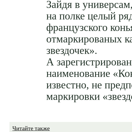
Зайдя в универсам,
на полке целый ря
французского конь
отмаркированых ка
звездочек».
А зарегистрирова
наименование «Кон
известно, не предп
маркировки «звезд
Читайте также