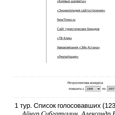
«Боевые шахматы»
«Энциклопедия сайтостроения»
NewTimes.ru
Сайт туристических брендов
«ТВ-Клик»
Авиакомпания «Эйр Астана»
«РеклаНация»
Ретроспектива конкурса:
показать с
по
1 тур. Список голосовавших (123
Айнур Сибгатуллин, Александр 