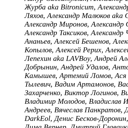
Журба aka Bitronicum, Александ
Ляхов, Александр Малюков aka 
Александр Миронов, Александр 
Александр Таксиков, Александр 
Ананьев, Алексей Бешенов, Алек
Копылов, Алексей Рерих, Алекс
Лепехин aka LAVBoy, Андрей Ал
Добрынин, Андрей Удалов, Анто
Камышев, Артемий Ломов, Ася 
Тылевич, Вадим Артамонов, Ва
Захарченко, Виктор Логинов, В
Владимир Молодов, Владислав И
Андреев, Вячеслав Панкратов, 
DarkEol, Денис Бесков-Доронин,
Дима Вернер, Дмитрий Главацк