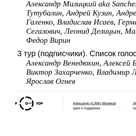
Александр Милицкий aka Sanches
Тутубалин, Андрей Кузин, Анд
Галенко, Владислав Исаев, Гер
Сегалович, Леонид Делицын, Ма
Федор Вирин
3 тур (подписчики). Список голо
Александр Венедюхин, Алексей Б
Виктор Захарченко, Владимир 
Ярослав Огнев
Александр «САМ» Малюков
Д
идея и поддержка
п