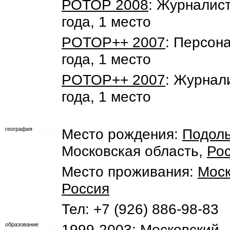
РОТОР 2008
: Журналис
года, 1 место
POTOP++ 2007
: Персон
года, 1 место
POTOP++ 2007
: Журнал
года, 1 место
география
Место рождения:
Подоль
Московская область,
Ро
Место проживания:
Мос
Россия
Тел: +7 (926) 886-98-83
образование
1999-2003:
Московский