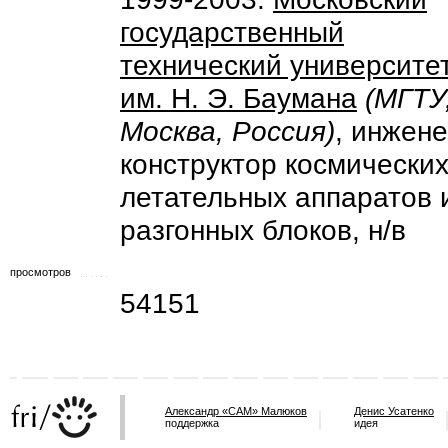
государственный
технический университе
им. Н. Э. Баумана
(МГТУ
Москва, Россия)
, инжене
конструктор космически
летательных аппаратов 
разгонных блоков, н/в
просмотров
54151
Александр «САМ» Малюков
Денис Усатенко
поддержка
идея