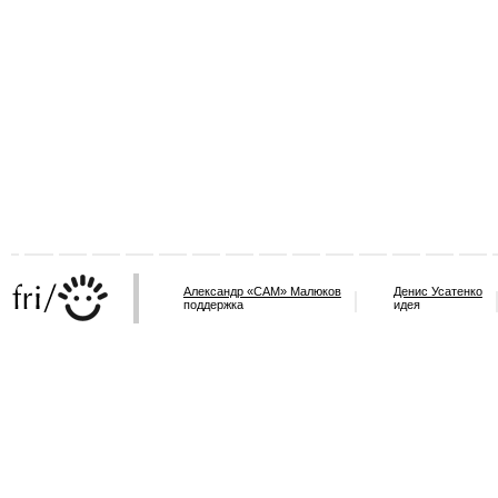
Александр «САМ» Малюков
Денис Усатенко
поддержка
идея