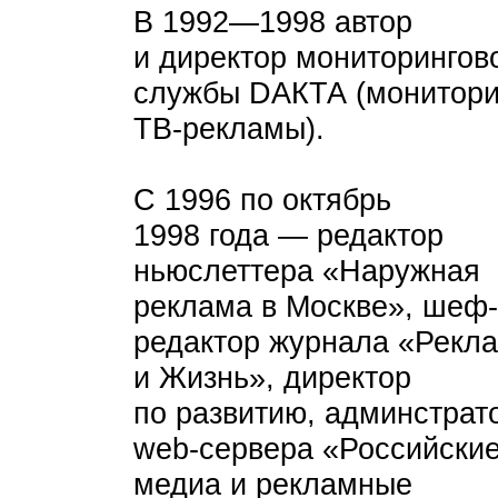
В 1992—1998 автор
и директор мониторингов
службы DАКТА (монитори
ТВ-рекламы).
С 1996 по октябрь
1998 года — редактор
ньюслеттера «Наружная
реклама в Москве», шеф-
редактор журнала «Рекл
и Жизнь», директор
по развитию, админстрат
web-сервера «Российски
медиа и рекламные