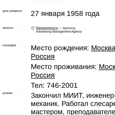
день рожденья
27 января 1958 года
проекты
Management.ru
—
директор
Advertising Management Agency
география
Место рождения:
Москв
Россия
Место проживания:
Мос
Россия
Тел: 746-2001
резюме
Закончил МИИТ, инженер
механик. Работал слесар
мастером, преподавател