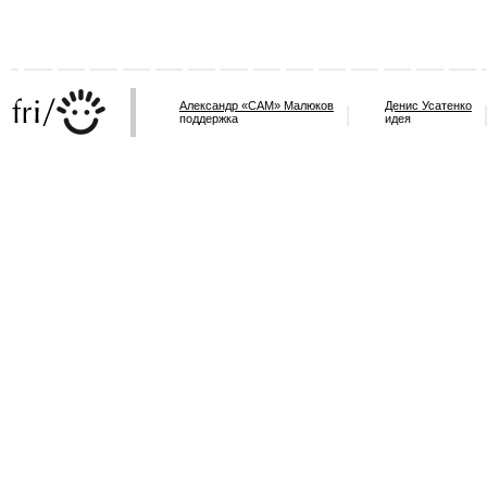
Александр «САМ» Малюков
Денис Усатенко
поддержка
идея