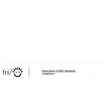
Александр «САМ» Малюков
поддержка