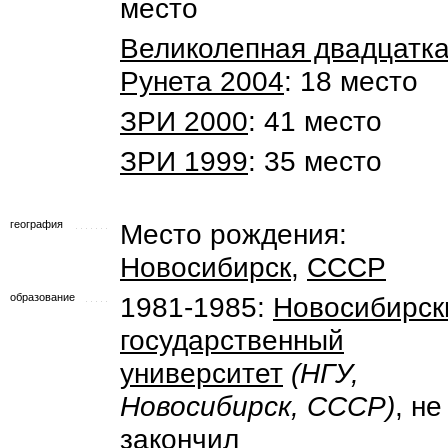
место
Великолепная двадцатк
Рунета 2004
: 18 место
ЗРИ 2000
: 41 место
ЗРИ 1999
: 35 место
география
Место рождения:
Новосибирск
,
СССР
образование
1981-1985:
Новосибирск
государственный
университет
(НГУ,
Новосибирск, СССР)
, не
закончил