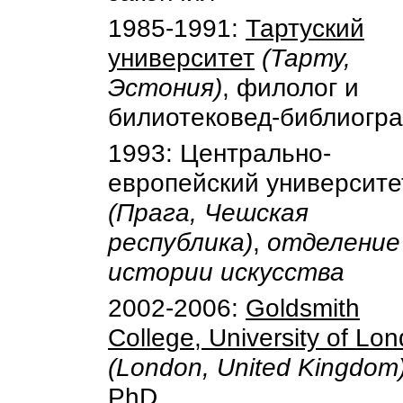
1985-1991:
Тартуский
университет
(Тарту,
Эстония)
, филолог и
билиотековед-библиогр
1993: Центрально-
европейский университе
(Прага, Чешская
республика)
,
отделение
истории искусства
2002-2006:
Goldsmith
College, University of Lo
(London, United Kingdom
PhD